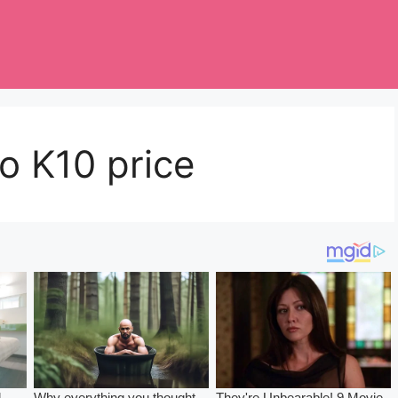
to K10 price