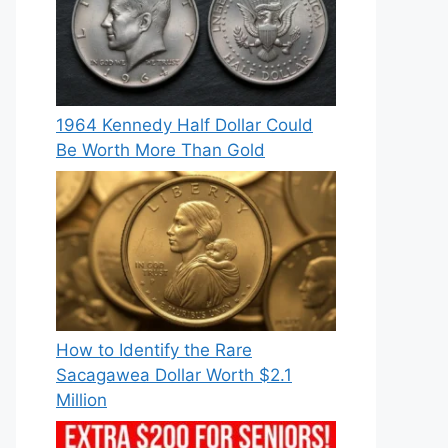
1964 Kennedy Half Dollar Could
Be Worth More Than Gold
How to Identify the Rare
Sacagawea Dollar Worth $2.1
Million