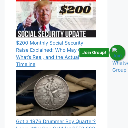
$200 Monthly Social Security
Raise Explained: Who May Qualify,
Join Group!
What’s Real, and the Actual
Timeline
Got a 1976 Drummer Boy Quarter?