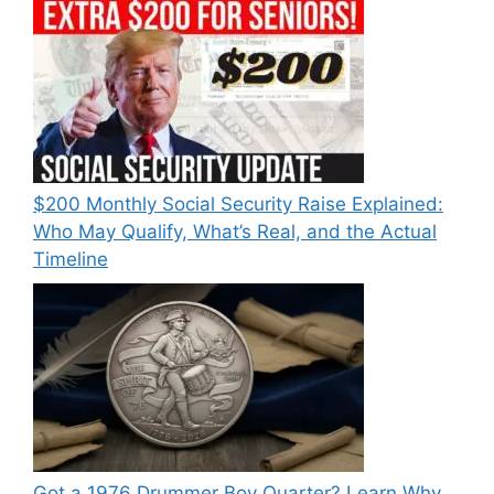
$200 Monthly Social Security Raise Explained:
Who May Qualify, What’s Real, and the Actual
Timeline
Got a 1976 Drummer Boy Quarter? Learn Why