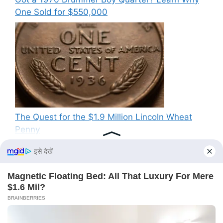
One Sold for $550,000
The Quest for the $1.9 Million Lincoln Wheat
Penny
Recent Comments
No comments to show.