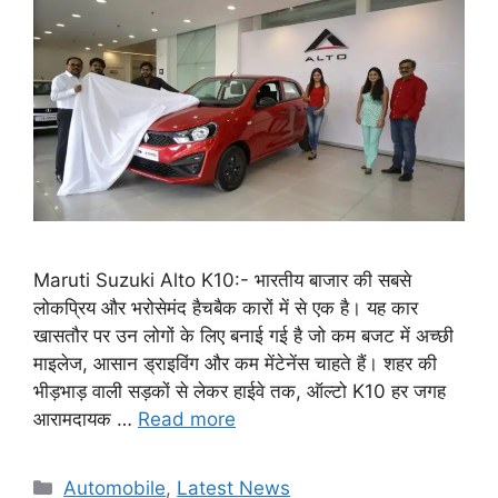
Maruti Suzuki Alto K10:- भारतीय बाजार की सबसे
लोकप्रिय और भरोसेमंद हैचबैक कारों में से एक है। यह कार
खासतौर पर उन लोगों के लिए बनाई गई है जो कम बजट में अच्छी
माइलेज, आसान ड्राइविंग और कम मेंटेनेंस चाहते हैं। शहर की
भीड़भाड़ वाली सड़कों से लेकर हाईवे तक, ऑल्टो K10 हर जगह
आरामदायक …
Read more
Categories
Automobile
,
Latest News