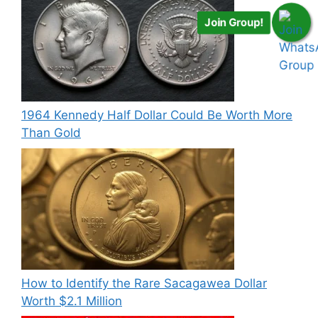
Join Group!
1964 Kennedy Half Dollar Could Be Worth More
Than Gold
How to Identify the Rare Sacagawea Dollar
Worth $2.1 Million