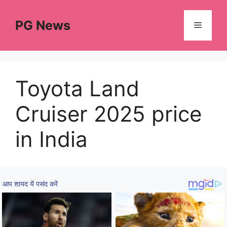
Skip
to
PG News
Menu
content
Toyota Land
Cruiser 2025 price
in India