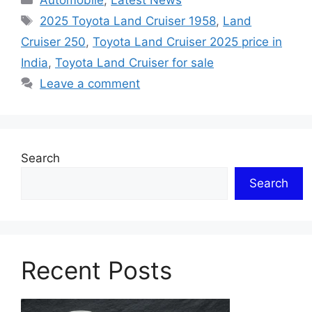
Automobile
,
Latest News
Tags
2025 Toyota Land Cruiser 1958
,
Land
Cruiser 250
,
Toyota Land Cruiser 2025 price in
India
,
Toyota Land Cruiser for sale
Leave a comment
Search
Search
Recent Posts