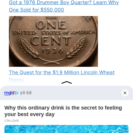
Got a 1976 Drummer Boy Quarter? Learn Why
One Sold for $550,000
The Quest for the $1.9 Million Lincoln Wheat
Penny
Recent Comments
No comments to show.