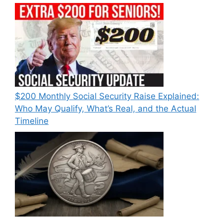
$200 Monthly Social Security Raise Explained:
Who May Qualify, What’s Real, and the Actual
Timeline