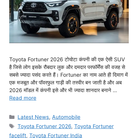
Toyota Fortuner 2026 टोयोटा कंपनी की एक ऐसी SUV
है जिसे लोग इसके रौबदार लुक और दमदार परफॉर्मेंस की वजह से
सबसे ज्यादा पसंद करते हैं। Fortuner का नाम आते ही दिमाग में
एक मजबूत और पॉवरफुल गाड़ी की तस्वीर बन जाती है और अब
2026 मॉडल में कंपनी इसे और भी ज्यादा शानदार बनाने …
Read more
Categories
Latest News
,
Automobile
Tags
Toyota Fortuner 2026
,
Toyota Fortuner
facelift
,
Toyota Fortuner India