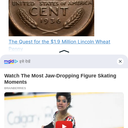
The Quest for the $1.9 Million Lincoln Wheat
Penny
Recent Comments
No comments to show.
© 2026 PG News
• Built with
GeneratePress