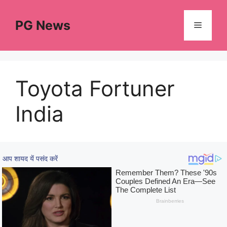
Skip
to
PG News
Menu
content
Toyota Fortuner
India