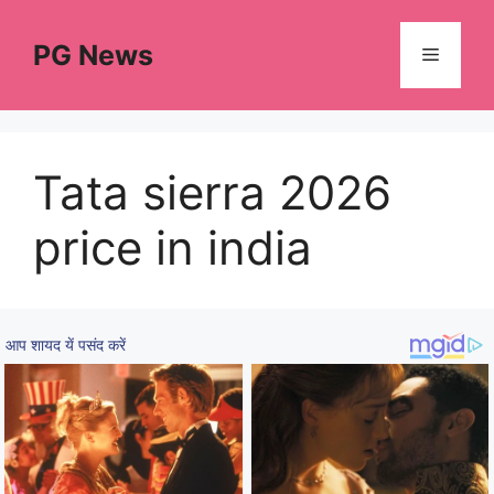
Skip
to
PG News
Menu
content
Tata sierra 2026
price in india