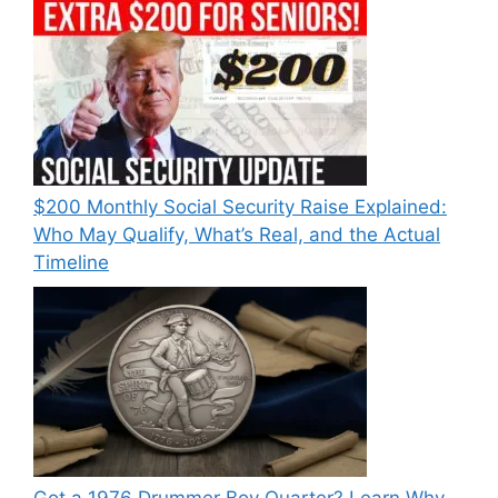
$200 Monthly Social Security Raise Explained:
Who May Qualify, What’s Real, and the Actual
Timeline
Got a 1976 Drummer Boy Quarter? Learn Why