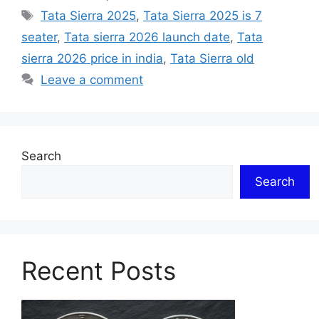
Tags
Tata Sierra 2025
,
Tata Sierra 2025 is 7
seater
,
Tata sierra 2026 launch date
,
Tata
sierra 2026 price in india
,
Tata Sierra old
Leave a comment
Search
Search
Recent Posts