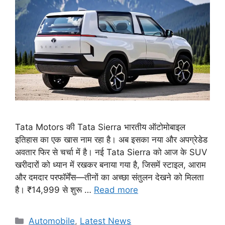
Tata Motors की Tata Sierra भारतीय ऑटोमोबाइल
इतिहास का एक खास नाम रहा है। अब इसका नया और अपग्रेडेड
अवतार फिर से चर्चा में है। नई Tata Sierra को आज के SUV
खरीदारों को ध्यान में रखकर बनाया गया है, जिसमें स्टाइल, आराम
और दमदार परफॉर्मेंस—तीनों का अच्छा संतुलन देखने को मिलता
है। ₹14,999 से शुरू …
Read more
Categories
Automobile
,
Latest News