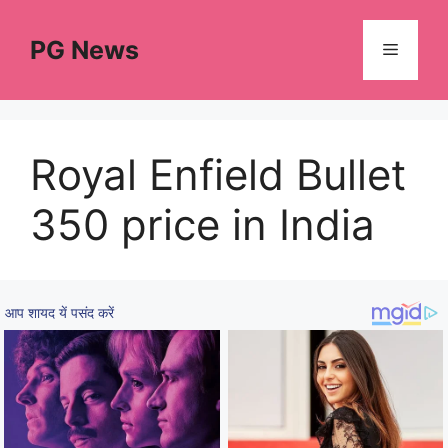
Skip
to
PG News
Menu
content
Royal Enfield Bullet
350 price in India