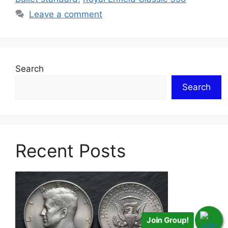
Leave a comment
Search
Search
Recent Posts
Join Group!