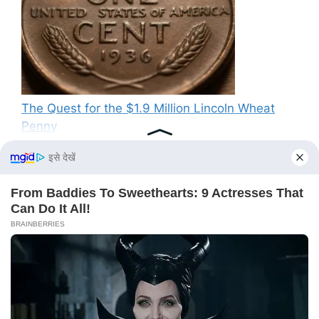
The Quest for the $1.9 Million Lincoln Wheat
Penny
Recent Comments
No comments to show.
© 2026 PG News
• Built with
GeneratePress