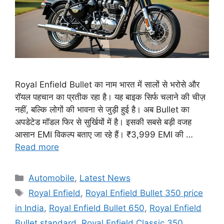
Royal Enfield Bullet का नाम भारत में सालों से भरोसे और
रॉयल पहचान का प्रतीक रहा है। यह बाइक सिर्फ चलाने की चीज़
नहीं, बल्कि लोगों की भावना से जुड़ी हुई है। अब Bullet का
अपडेटेड मॉडल फिर से सुर्खियों में है। इसकी सबसे बड़ी वजह
आसान EMI विकल्प बताए जा रहे हैं। ₹3,999 EMI की …
Read more
Categories
Automobile
,
Latest News
Tags
Royal Enfield
,
Royal Enfield Bullet 350 price
in India
,
Royal Enfield Bullet 650
,
Royal Enfield
Bullet standard
,
Royal Enfield Classic 350