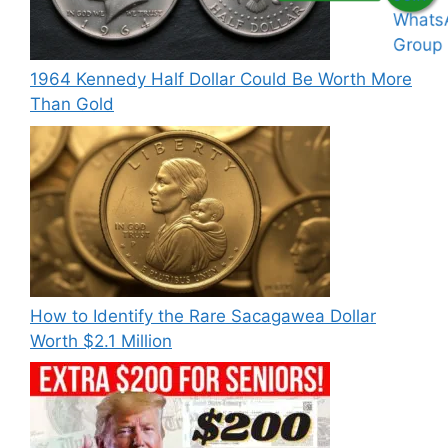
1964 Kennedy Half Dollar Could Be Worth More
Than Gold
How to Identify the Rare Sacagawea Dollar
Worth $2.1 Million