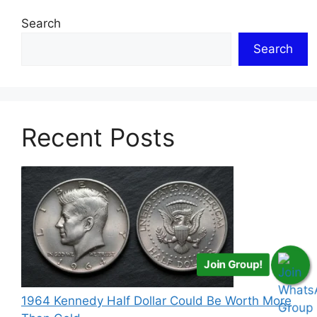
Search
Search
Recent Posts
Join Group!
1964 Kennedy Half Dollar Could Be Worth More