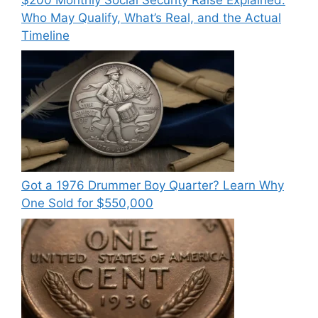
Who May Qualify, What’s Real, and the Actual
Timeline
Got a 1976 Drummer Boy Quarter? Learn Why
One Sold for $550,000