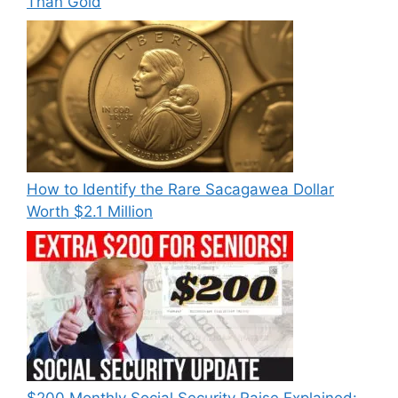
Than Gold
How to Identify the Rare Sacagawea Dollar
Worth $2.1 Million
$200 Monthly Social Security Raise Explained: