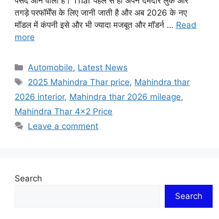
पसंद आने वाली है। Thar पहले से ही अपने दमदार लुक और
तगड़े परफॉर्मेंस के लिए जानी जाती है और अब 2026 के नए
मॉडल में कंपनी इसे और भी ज्यादा मजबूत और मॉडर्न …
Read
more
Categories
Automobile
,
Latest News
Tags
2025 Mahindra Thar price
,
Mahindra thar
2026 interior
,
Mahindra thar 2026 mileage
,
Mahindra Thar 4x2 Price
Leave a comment
Search
Search