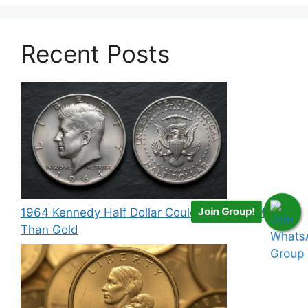
Recent Posts
Join Group!
1964 Kennedy Half Dollar Could Be Worth More
Than Gold