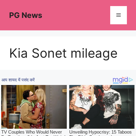
Skip
to
PG News
Menu
content
Kia Sonet mileage