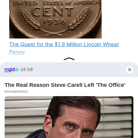
The Quest for the $1.9 Million Lincoln Wheat
Penny
Recent Comments
No comments to show.
© 2026 PG News
• Built with
GeneratePress