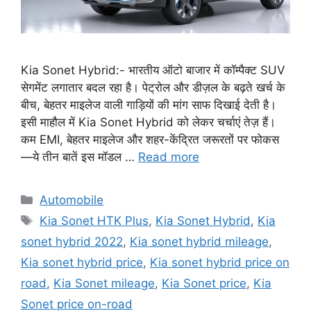
Kia Sonet Hybrid:- भारतीय ऑटो बाजार में कॉम्पैक्ट SUV
सेगमेंट लगातार बदल रहा है। पेट्रोल और डीज़ल के बढ़ते खर्च के
बीच, बेहतर माइलेज वाली गाड़ियों की मांग साफ दिखाई देती है।
इसी माहौल में Kia Sonet Hybrid को लेकर चर्चाएं तेज़ हैं।
कम EMI, बेहतर माइलेज और शहर-केंद्रित जरूरतों पर फोकस
—ये तीन बातें इस मॉडल …
Read more
Categories
Automobile
Tags
Kia Sonet HTK Plus
,
Kia Sonet Hybrid
,
Kia
sonet hybrid 2022
,
Kia sonet hybrid mileage
,
Kia sonet hybrid price
,
Kia sonet hybrid price on
road
,
Kia Sonet mileage
,
Kia Sonet price
,
Kia
Sonet price on-road