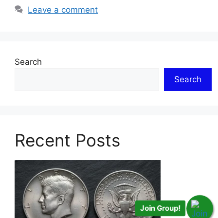
Leave a comment
Search
Search
Recent Posts
Join Group!