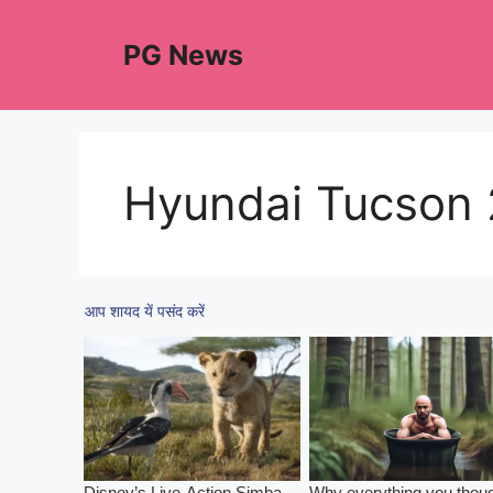
Skip
to
PG News
content
Hyundai Tucson 2