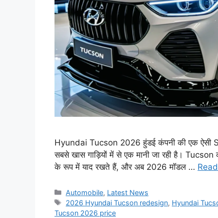
Hyundai Tucson 2026 हुंडई कंपनी की एक ऐसी SUV है
सबसे खास गाड़ियों में से एक मानी जा रही है। Tucson
के रूप में याद रखते हैं, और अब 2026 मॉडल …
Read
Categories
Automobile
,
Latest News
Tags
2026 Hyundai Tucson redesign
,
Hyundai Tucso
Tucson 2026 price