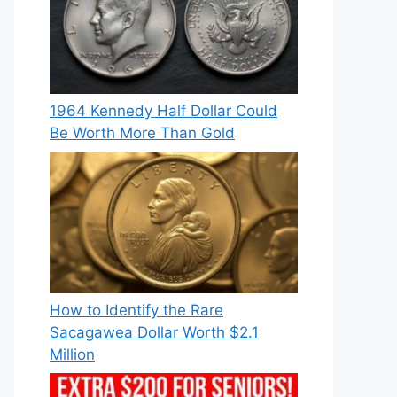
1964 Kennedy Half Dollar Could
Be Worth More Than Gold
How to Identify the Rare
Sacagawea Dollar Worth $2.1
Million