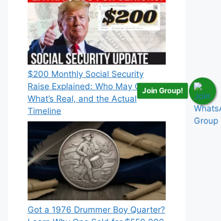
$200 Monthly Social Security
Raise Explained: Who May Qualify,
Join Group!
What’s Real, and the Actual
Timeline
Got a 1976 Drummer Boy Quarter?