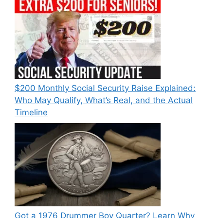
$200 Monthly Social Security Raise Explained:
Who May Qualify, What’s Real, and the Actual
Timeline
Got a 1976 Drummer Boy Quarter? Learn Why