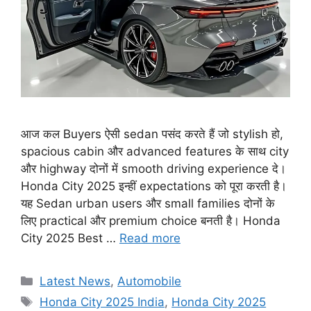
आज कल Buyers ऐसी sedan पसंद करते हैं जो stylish हो,
spacious cabin और advanced features के साथ city
और highway दोनों में smooth driving experience दे।
Honda City 2025 इन्हीं expectations को पूरा करती है।
यह Sedan urban users और small families दोनों के
लिए practical और premium choice बनती है। Honda
City 2025 Best …
Read more
Categories
Latest News
,
Automobile
Tags
Honda City 2025 India
,
Honda City 2025