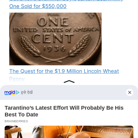
One Sold for $550,000
The Quest for the $1.9 Million Lincoln Wheat
Penny
Recent Comments
No comments to show.