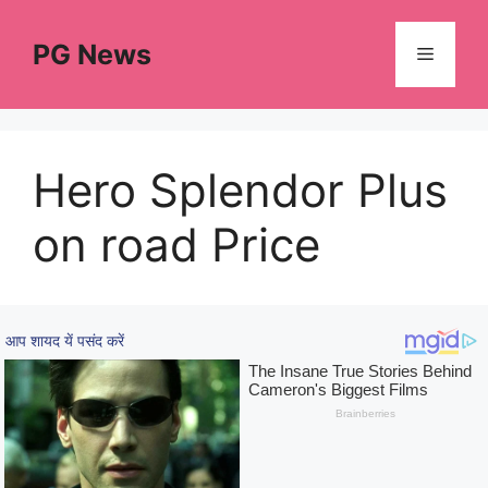
Skip
to
PG News
Menu
content
Hero Splendor Plus
on road Price