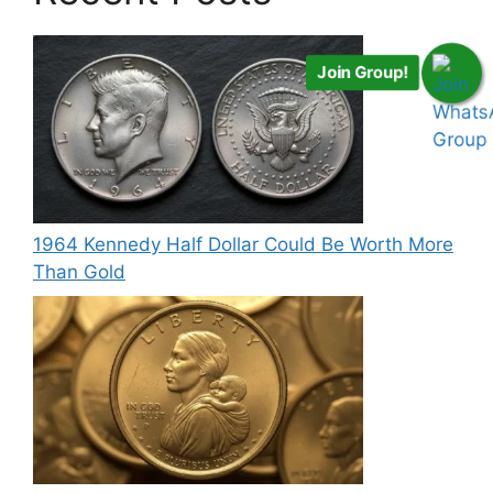
Join Group!
1964 Kennedy Half Dollar Could Be Worth More
Than Gold