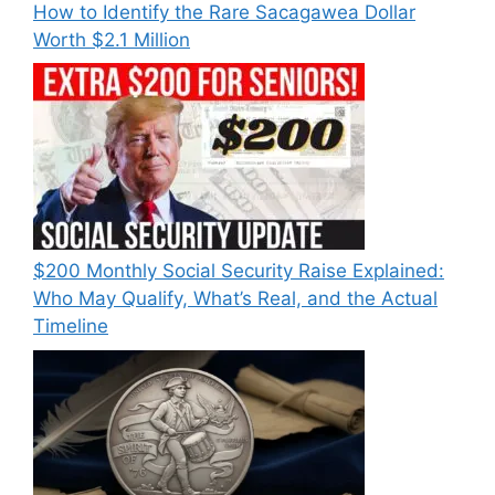
How to Identify the Rare Sacagawea Dollar
Worth $2.1 Million
$200 Monthly Social Security Raise Explained:
Who May Qualify, What’s Real, and the Actual
Timeline