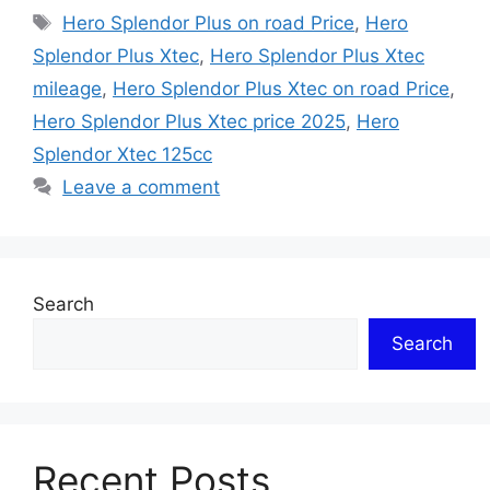
Tags
Hero Splendor Plus on road Price
,
Hero
Splendor Plus Xtec
,
Hero Splendor Plus Xtec
mileage
,
Hero Splendor Plus Xtec on road Price
,
Hero Splendor Plus Xtec price 2025
,
Hero
Splendor Xtec 125cc
Leave a comment
Search
Search
Recent Posts