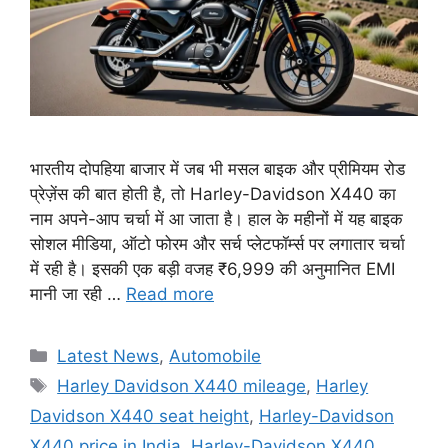
भारतीय दोपहिया बाजार में जब भी मसल बाइक और प्रीमियम रोड
प्रेज़ेंस की बात होती है, तो Harley-Davidson X440 का
नाम अपने-आप चर्चा में आ जाता है। हाल के महीनों में यह बाइक
सोशल मीडिया, ऑटो फोरम और सर्च प्लेटफॉर्म्स पर लगातार चर्चा
में रही है। इसकी एक बड़ी वजह ₹6,999 की अनुमानित EMI
मानी जा रही …
Read more
Categories
Latest News
,
Automobile
Tags
Harley Davidson X440 mileage
,
Harley
Davidson X440 seat height
,
Harley-Davidson
X440 price in India
,
Harley-Davidson X440