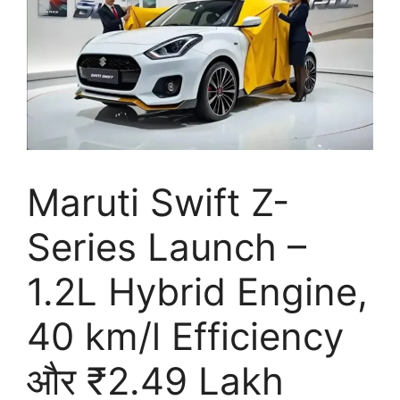
Maruti Swift Z-
Series Launch –
1.2L Hybrid Engine,
40 km/l Efficiency
और ₹2.49 Lakh