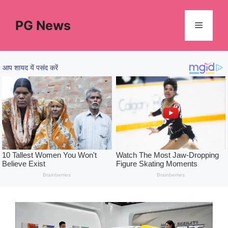
Skip
to
PG News
Menu
content