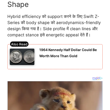
Shape
Hybrid efficiency को support करने के लिए Swift Z-
Series की body shape को aerodynamics-friendly
design किया गया है। Side profile में clean lines और
compact stance इसे energetic appeal देते हैं।
1964 Kennedy Half Dollar Could Be
Worth More Than Gold