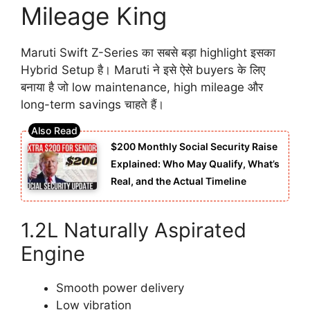
Mileage King
Maruti Swift Z-Series का सबसे बड़ा highlight इसका
Hybrid Setup है। Maruti ने इसे ऐसे buyers के लिए
बनाया है जो low maintenance, high mileage और
long-term savings चाहते हैं।
$200 Monthly Social Security Raise
Explained: Who May Qualify, What’s
Real, and the Actual Timeline
1.2L Naturally Aspirated
Engine
Smooth power delivery
Low vibration