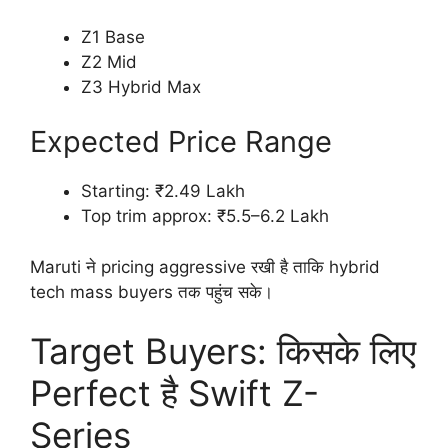
Z1 Base
Z2 Mid
Z3 Hybrid Max
Expected Price Range
Starting: ₹2.49 Lakh
Top trim approx: ₹5.5–6.2 Lakh
Maruti ने pricing aggressive रखी है ताकि hybrid
tech mass buyers तक पहुंच सके।
Target Buyers: किसके लिए
Perfect है Swift Z-
Series