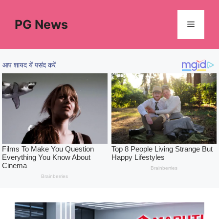
Skip
to
PG News
Menu
content