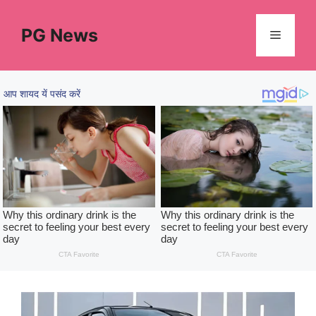
Skip
to
PG News
Menu
content