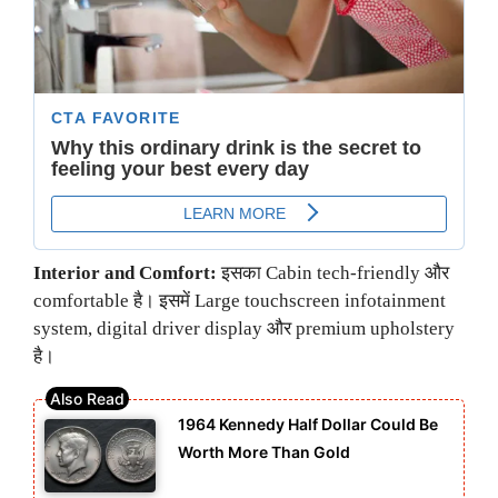
Interior and Comfort:
इसका Cabin tech-friendly और
comfortable है। इसमें Large touchscreen infotainment
system, digital driver display और premium upholstery
है।
1964 Kennedy Half Dollar Could Be
Worth More Than Gold