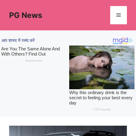
Skip
to
PG News
Menu
content