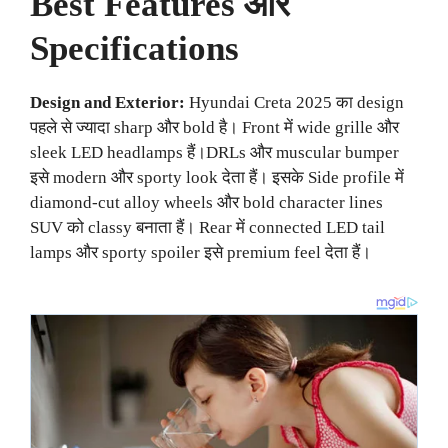
Best Features और
Specifications
Design and Exterior:
Hyundai Creta 2025 का design
पहले से ज्यादा sharp और bold है। Front में wide grille और
sleek LED headlamps हैं।DRLs और muscular bumper
इसे modern और sporty look देता हैं। इसके Side profile में
diamond-cut alloy wheels और bold character lines
SUV को classy बनाता हैं। Rear में connected LED tail
lamps और sporty spoiler इसे premium feel देता हैं।