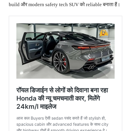
build और modern safety tech SUV को reliable बनाता हैं।